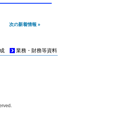
次の新着情報 »
成
業務・財務等資料
served.