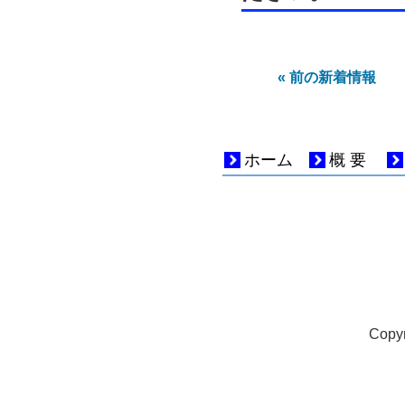
« 前の新着情報
ホーム
概要
Copyr