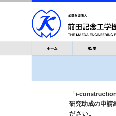
ホーム
概要
「i-constr
研究助成の申請
ださい。