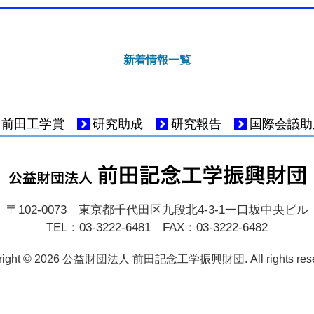
新着情報一覧
前田工学賞
研究助成
研究報告
国際会議助
〒102-0073 東京都千代田区九段北4-3-1
一口坂中央ビル
TEL：03-3222-6481 FAX：03-3222-6482
ight © 2026
公益財団法人 前田記念工学振興財団
. All rights re