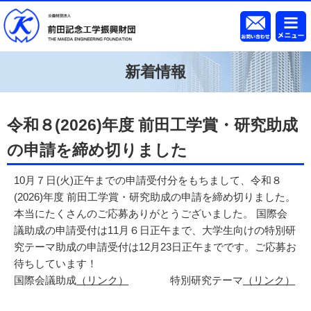
新着情報
令和８(2026)年度 前田工学賞・研究助成
の申請を締め切りました
10月７日(火)正午までの申請受付分をもちまして、令和８
(2026)年度 前田工学賞・研究助成の申請を締め切りました。
本当にたくさんのご応募ありがとうございました。 国際会
議助成の申請受付は11月６日正午まで、大学生向けの特別研
究テーマ助成の申請受付は12月23日正午までです。ご応募お
待ちしています！
国際会議助成
（リンク）
特別研究テーマ
（リンク）