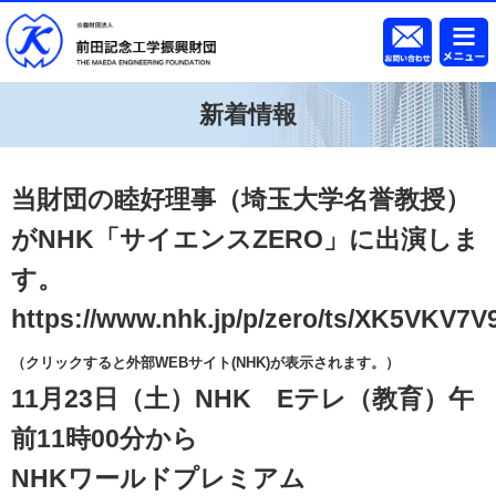
新着情報
当財団の睦好理事（埼玉大学名誉教授）
がNHK「サイエンスZERO」に出演しま
す。
https://www.nhk.jp/p/zero/ts/XK5VKV7
（クリックすると外部WEBサイト(NHK)が表示されます。）
11月23日（土）NHK Eテレ（教育）午
前11時00分から
NHKワールドプレミアム